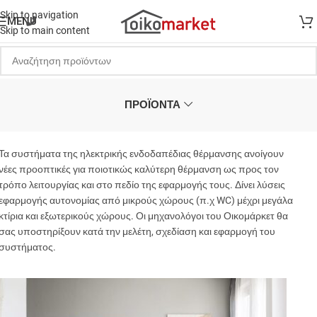
Skip to navigation
MENU
Skip to main content
ΠΡΟΪΟΝΤΑ
Τα συστήματα της ηλεκτρικής ενδοδαπέδιας θέρμανσης ανοίγουν
νέες προοπτικές για ποιοτικώς καλύτερη θέρμανση ως προς τον
τρόπο λειτουργίας και στο πεδίο της εφαρμογής τους. Δίνει λύσεις
εφαρμογής αυτονομίας από μικρούς χώρους (π.χ WC) μέχρι μεγάλα
κτίρια και εξωτερικούς χώρους. Οι μηχανολόγοι του Οικομάρκετ θα
σας υποστηρίξουν κατά την μελέτη, σχεδίαση και εφαρμογή του
συστήματος.