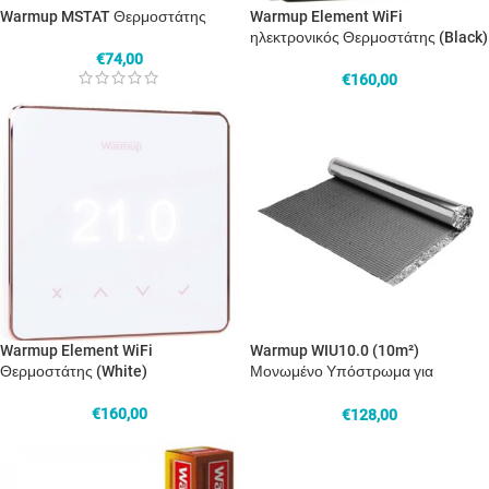
Warmup MSTAT Θερμοστάτης
Warmup Element WiFi
ηλεκτρονικός Θερμοστάτης (Black)
€
74,00
€
160,00
Warmup Element WiFi
Warmup WIU10.0 (10m²)
Θερμοστάτης (White)
Μονωμένο Υπόστρωμα για
Θερμική Μεμβράνη WLFH
€
160,00
€
128,00