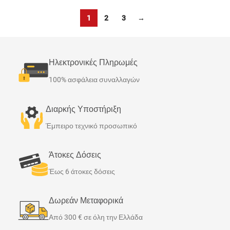
1
2
3
→
Ηλεκτρονικές Πληρωμές
100% ασφάλεια συναλλαγών
Διαρκής Υποστήριξη
Έμπειρο τεχνικό προσωπικό
Άτοκες Δόσεις
Έως 6 άτοκες δόσεις
Δωρεάν Μεταφορικά
Από 300 € σε όλη την Ελλάδα