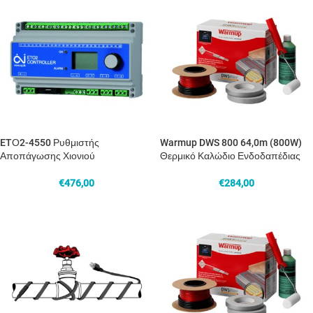
ETΟ2-4550 Ρυθμιστής
Warmup DWS 800 64,0m (800W)
Αποπάγωσης Χιονιού
Θερμικό Καλώδιο Ενδοδαπέδιας
€
476,00
€
284,00