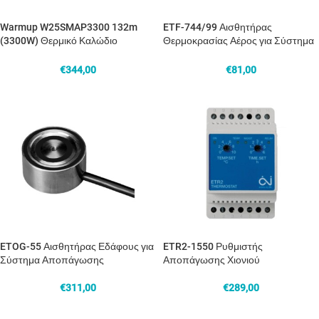
Warmup W25SMAP3300 132m
ETF-744/99 Αισθητήρας
(3300W) Θερμικό Καλώδιο
Θερμοκρασίας Αέρος για Σύστημα
Αποπάγωσης Χιονιού
Αποπάγωσης
€
344,00
€
81,00
ETOG-55 Αισθητήρας Εδάφους για
ETR2-1550 Ρυθμιστής
Σύστημα Αποπάγωσης
Αποπάγωσης Χιονιού
€
311,00
€
289,00