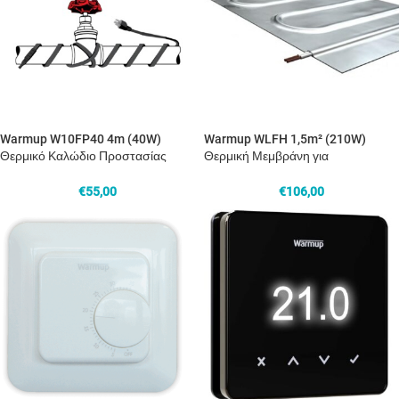
Warmup W10FP40 4m (40W)
Warmup WLFH 1,5m² (210W)
Θερμικό Καλώδιο Προστασίας
Θερμική Μεμβράνη για
Σωλήνα
Ενδοδαπέδια
€
55,00
€
106,00