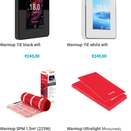
Warmup 7iE black wifi
Warmup 7iE white wifi
€
245,00
€
245,00
Warmup SPM 1,5m² (225W)
Warmup Ultralight Μονωτικές