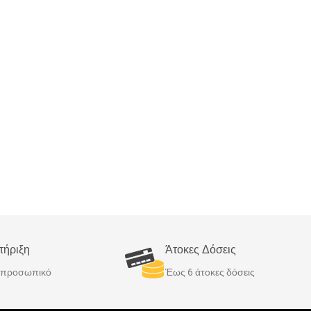
τήριξη
Άτοκες Δόσεις
ό προσωπικό
Έως 6 άτοκες δόσεις