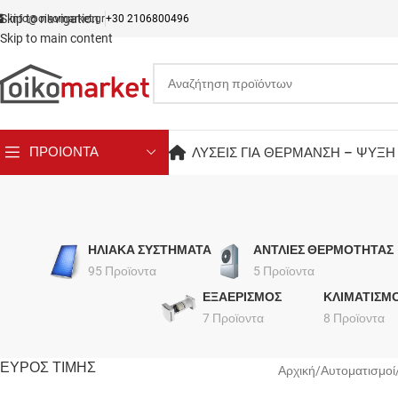
Skip to navigation
info@oikomarket.gr
+30 2106800496
Skip to main content
ΠΡΟΙΟΝΤΑ
ΛΥΣΕΙΣ ΓΙΑ ΘΕΡΜΑΝΣΗ – ΨΥΞΗ
ΗΛΙΑΚΑ ΣΥΣΤΗΜΑΤΑ
ΑΝΤΛΙΕΣ ΘΕΡΜΟΤΗΤΑΣ
95 Προϊοντα
5 Προϊοντα
ΕΞΑΕΡΙΣΜΟΣ
ΚΛΙΜΑΤΙΣΜ
7 Προϊοντα
8 Προϊοντα
ΕΥΡΟΣ ΤΙΜΗΣ
Αρχική
Αυτοματισμοί