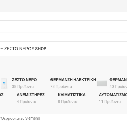
 – ΖΕΣΤΟ ΝΕΡΟ
E-SHOP
ΖΕΣΤΟ ΝΕΡΟ
ΘΕΡΜΑΝΣΗ ΗΛΕΚΤΡΙΚΗ
ΘΕΡΜΑΝ
38 Προϊοντα
73 Προϊοντα
40 Προϊο
ΟΣ
ΑΝΕΜΙΣΤΗΡΕΣ
ΚΛΙΜΑΤΙΣΤΙΚΑ
ΑΥΤΟΜΑΤΙΣΜΟ
4 Προϊοντα
8 Προϊοντα
11 Προϊοντα
Θερμοστάτες Siemens