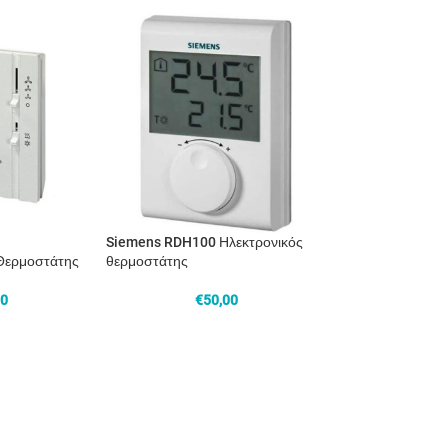
Siemens RDH100 Ηλεκτρονικός
Θερμοστάτης
θερμοστάτης
00
€
50,00