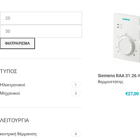
ΦΙΛΤΡΑΡΙΣΜΑ
ΤΥΠΟΣ
Siemens RAA 31.26 Α
θερμοστάτης
Ηλεκτρονικοί
1
Μηχανικοί
€
27,00
3
ΛΕΙΤΟΥΡΓΙΑ
κεντρική θέρμανση
4