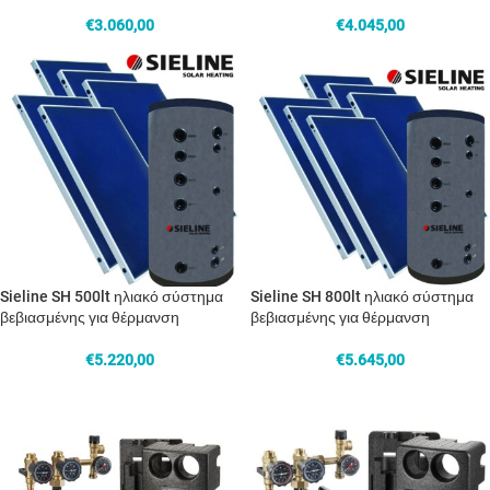
€
3.060,00
€
4.045,00
Sieline SH 500lt ηλιακό σύστημα
Sieline SH 800lt ηλιακό σύστημα
βεβιασμένης για θέρμανση
βεβιασμένης για θέρμανση
€
5.220,00
€
5.645,00