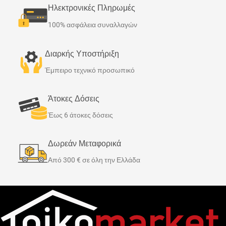
Ηλεκτρονικές Πληρωμές
100% ασφάλεια συναλλαγών
Διαρκής Υποστήριξη
Έμπειρο τεχνικό προσωπικό
Άτοκες Δόσεις
Έως 6 άτοκες δόσεις
Δωρεάν Μεταφορικά
Από 300 € σε όλη την Ελλάδα