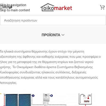
Skip to navigation
MENU
Skip to main content
ΠΡΟΪΟΝΤΑ
Τα ηλιακά συστήματα θέρμανσης έχουν στόχο την μέγιστη
αξιοποίηση της άφθονης και καθαρής ενέργειας που μας προσφέρει ο
ήλιος για τη μεταφορά της σε θέρμανση κτιρίων και ζεστού νερού
χρήσης. Το Οικομάρκετ διαθέτει άριστα Συστήματα Βεβιασμένης
Κυκλοφορίας συνδυάζοντας ηλιακούς συλλέκτες, δεξαμενές
αποθήκευσης ενέργειας αλλά και τους κατάλληλους αυτοματισμούς
λειτουργίας.