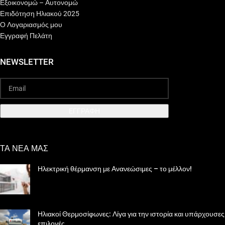
Εξοικονομώ – Αυτονομώ
Επιδότηση Ηλιακού 2025
Ο Λογαριασμός μου
Εγγραφή Πελάτη
NEWSLETTER
EΓΓΡΑΦΗ
ΤΑ ΝΕΑ ΜΑΣ
Ηλεκτρική θέρμανση με Ανανεώσιμες – το μέλλον!
Ηλιακοί Θερμοσίφωνες: Λίγα για την ιστορία και υπάρχουσες
επιλογές