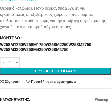
Θερμικό καλώδιο με ισχύ θέρμανσης 25
W
/
m
, για
εγκαταστάσεις σε εξωτερικούς χώρους, όπως ράμπες,
σκαλοπάτια και οδόστρωμα, για την αποφυγή συγκέντρωσης
χιονιού και σχηματισμού πάγου σε αυτές.
ΜΟΝΤΕΛΟ
W25SM1250
W25SM1750
W25SM2250
W25SM2750
W25SM3300
W25SM4250
W25SM4750
ΠΡΟΣΘΗΚΗ ΣΤΟ ΚΑΛΑΘΙ
Σύγκριση
Προσθήκη στα αγαπημένα
ΚΑΤΑΣΚΕΥΑΣΤΗΣ:
Warmup