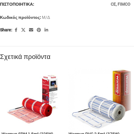
ΠΙΣΤΟΠΟΙΗΤΙΚΑ:
CE
,
FIMCO
Κωδικός προϊόντος:
Μ/Δ
Share:
Σχετικά προϊόντα
Warmup SPM 1,5m² (225W)
Warmup PVC 2,5m² (375W)