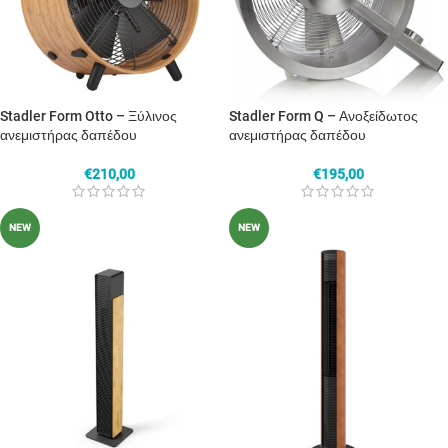
Stadler Form Otto – Ξύλινος
Stadler Form Q – Ανοξείδωτος
ανεμιστήρας δαπέδου
ανεμιστήρας δαπέδου
€
210,00
€
195,00
NEW
NEW