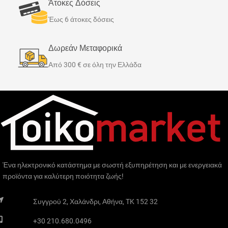
Άτοκες Δόσεις
Έως 6 άτοκες δόσεις
Δωρεάν Μεταφορικά
Από 300 € σε όλη την Ελλάδα
Ένα ηλεκτρονικό κατάστημα με σωστή εξυπηρέτηση και με ενεργειακά
προϊόντα για καλύτερη ποιότητα ζωής!
Συγγρού 2, Χαλάνδρι, Αθήνα, TK 152 32
+30 210.680.0496