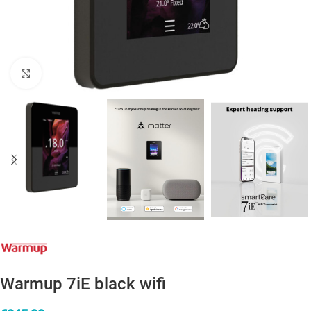
Click to enlarge
Warmup 7iE black wifi