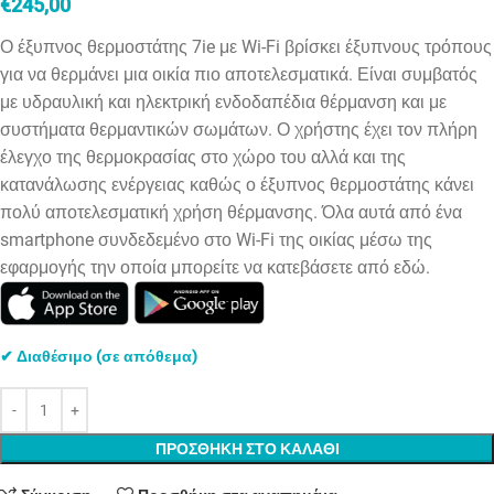
€
245,00
Ο έξυπνος θερμοστάτης 7ie με Wi-Fi βρίσκει έξυπνους τρόπους
για να θερμάνει μια οικία πιο αποτελεσματικά. Είναι συμβατός
με υδραυλική και ηλεκτρική ενδοδαπέδια θέρμανση και με
συστήματα θερμαντικών σωμάτων. Ο χρήστης έχει τον πλήρη
έλεγχο της θερμοκρασίας στο χώρο του αλλά και της
κατανάλωσης ενέργειας καθώς ο έξυπνος θερμοστάτης κάνει
πολύ αποτελεσματική χρήση θέρμανσης. Όλα αυτά από ένα
smartphone συνδεδεμένο στο Wi-Fi της οικίας μέσω της
εφαρμογής την οποία μπορείτε να κατεβάσετε από εδώ.
✔ Διαθέσιμο (σε απόθεμα)
ΠΡΟΣΘΗΚΗ ΣΤΟ ΚΑΛΑΘΙ