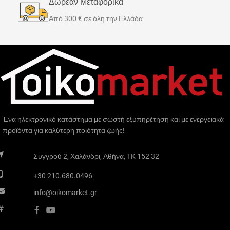
Δωρεάν Μεταφορικά
Από 300 € σε όλη την Ελλάδα
Ένα ηλεκτρονικό κατάστημα με σωστή εξυπηρέτηση και με ενεργειακά
προϊόντα για καλύτερη ποιότητα ζωής!
Συγγρού 2, Χαλάνδρι, Αθήνα, TK 152 32
+30 210.680.0496
info@oikomarket.gr