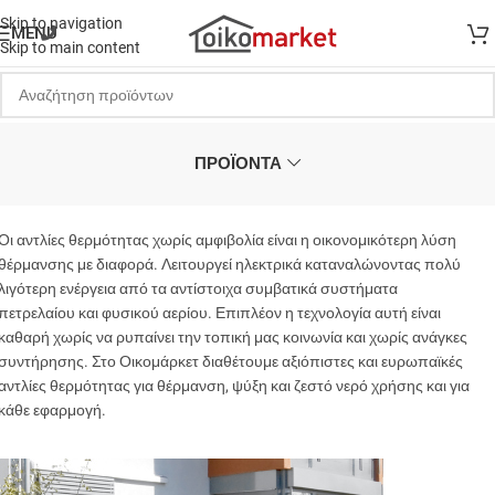
Skip to navigation
MENU
Skip to main content
ΠΡΟΪΟΝΤΑ
Οι αντλίες θερμότητας χωρίς αμφιβολία είναι η οικονομικότερη λύση
θέρμανσης με διαφορά. Λειτουργεί ηλεκτρικά καταναλώνοντας πολύ
λιγότερη ενέργεια από τα αντίστοιχα συμβατικά συστήματα
πετρελαίου και φυσικού αερίου. Επιπλέον η τεχνολογία αυτή είναι
καθαρή χωρίς να ρυπαίνει την τοπική μας κοινωνία και χωρίς ανάγκες
συντήρησης. Στο Οικομάρκετ διαθέτουμε αξιόπιστες και ευρωπαϊκές
αντλίες θερμότητας για θέρμανση, ψύξη και ζεστό νερό χρήσης και για
κάθε εφαρμογή.