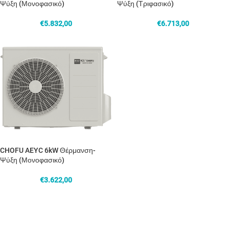
Ψύξη (Μονοφασικό)
Ψύξη (Τριφασικό)
€
5.832,00
€
6.713,00
CHOFU AEYC 6kW Θέρμανση-
Ψύξη (Μονοφασικό)
€
3.622,00