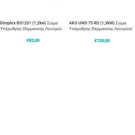
Dimplex BS1201 (1,2kw) Σώμα
AKO UWS 75 RD (1,3kW) Σώμα
Υπέρυθρης Θέρμανσης Λουτρού
Υπέρυθρης Θέρμανσης Λουτρού/
Εξωτερικού Χώρου
€
82,00
€
130,00