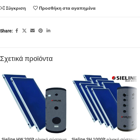
Σύγκριση
Προσθήκη στα αγαπημένα
Share:
Σχετικά προϊόντα
Sieline HW 200lt ηλιακό σύστημα
Sieline SH 1000lt ηλιακό σύστημα