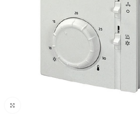
Click to enlarge