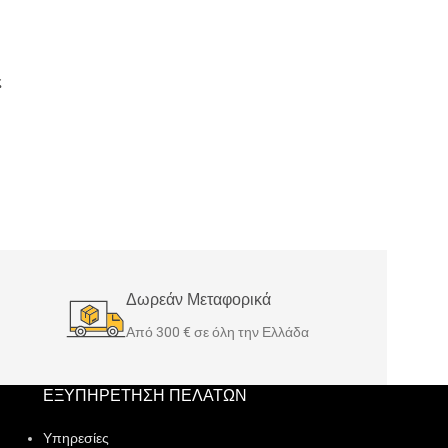
ς
Δωρεάν Μεταφορικά
Από 300 € σε όλη την Ελλάδα
ΕΞΥΠΗΡΕΤΗΣΗ ΠΕΛΑΤΩΝ
Υπηρεσίες