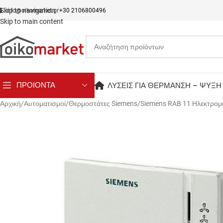
Skip to navigation
info@oikomarket.gr
+30 2106800496
Skip to main content
ΠΡΟΙΟΝΤΑ
ΛΥΣΕΙΣ ΓΙΑ ΘΕΡΜΑΝΣΗ – ΨΥΞΗ
Αρχική
Αυτοματισμοί
Θερμοστάτες Siemens
Siemens RAB 11 Ηλεκτρομ