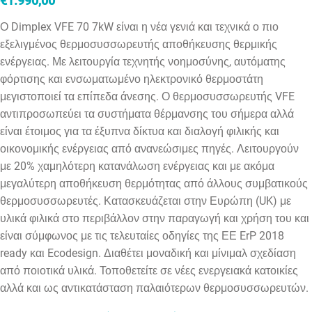
€
1.990,00
Ο Dimplex VFE 70 7kW είναι η νέα γενιά και τεχνικά ο πιο
εξελιγμένος θερμοσυσσωρευτής αποθήκευσης θερμικής
ενέργειας. Με λειτουργία τεχνητής νοημοσύνης, αυτόματης
φόρτισης και ενσωματωμένο ηλεκτρονικό θερμοστάτη
μεγιστοποιεί τα επίπεδα άνεσης. Ο θερμοσυσσωρευτής VFE
αντιπροσωπεύει τα συστήματα θέρμανσης του σήμερα αλλά
είναι έτοιμος για τα έξυπνα δίκτυα και διαλογή φιλικής και
οικονομικής ενέργειας από ανανεώσιμες πηγές. Λειτουργούν
με 20% χαμηλότερη κατανάλωση ενέργειας και με ακόμα
μεγαλύτερη αποθήκευση θερμότητας από άλλους συμβατικούς
θερμοσυσσωρευτές. Κατασκευάζεται στην Ευρώπη (UK) με
υλικά φιλικά στο περιβάλλον στην παραγωγή και χρήση του και
είναι σύμφωνος με τις τελευταίες οδηγίες της ΕΕ ErP 2018
ready και Ecodesign. Διαθέτει μοναδική και μίνιμαλ σχεδίαση
από ποιοτικά υλικά. Τοποθετείτε σε νέες ενεργειακά κατοικίες
αλλά και ως αντικατάσταση παλαιότερων θερμοσυσσωρευτών.