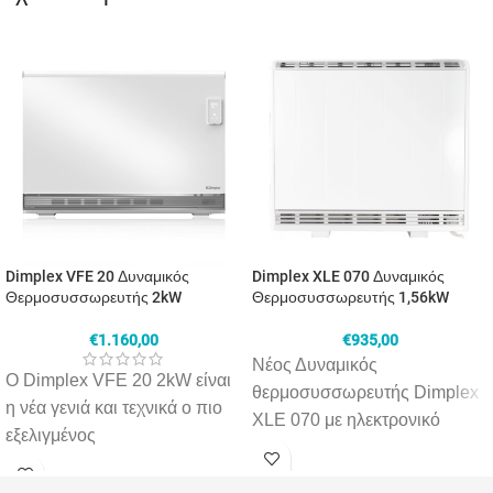
Dimplex VFE 20 Δυναμικός
Dimplex XLE 070 Δυναμικός
Θερμοσυσσωρευτής 2kW
Θερμοσυσσωρευτής 1,56kW
€
1.160,00
€
935,00
Νέος Δυναμικός
Ο Dimplex VFE 20 2kW είναι
θερμοσυσσωρευτής Dimplex
η νέα γενιά και τεχνικά ο πιο
XLE 070 με ηλεκτρονικό
εξελιγμένος
θερμοστάτη. Διαθέτει λεπτό
θερμοσυσσωρευτής
και σύγχρονο σχεδιασμό σε
αποθήκευσης θερμικής