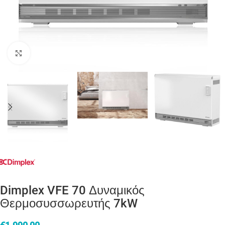
Click to enlarge
Dimplex VFE 70 Δυναμικός
Θερμοσυσσωρευτής 7kW