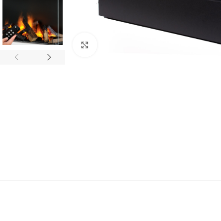
Click to enlarge