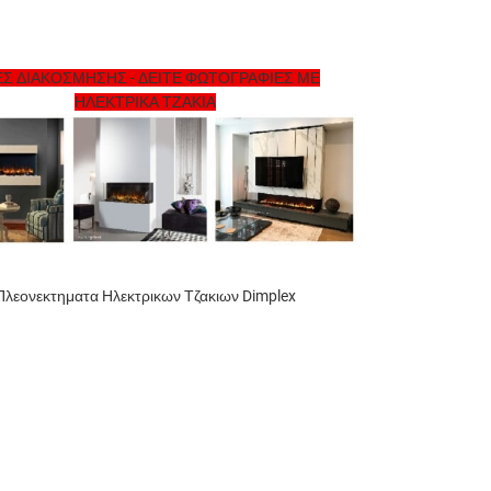
ΕΣ ΔΙΑΚΟΣΜΗΣΗΣ - ΔΕΙΤΕ ΦΩΤΟΓΡΑΦΙΕΣ ΜΕ
ΗΛΕΚΤΡΙΚΑ ΤΖΑΚΙΑ
Πλεονεκτηματα Ηλεκτρικων Τζακιων Dimplex