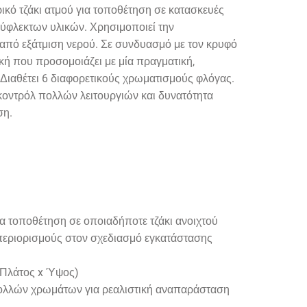
τρικό τζάκι ατμού για τοποθέτηση σε κατασκευές
ύφλεκτων υλικών. Χρησιμοποιεί την
 από εξάτμιση νερού. Σε συνδυασμό με τον κρυφό
ική που προσομοιάζει με μία πραγματική,
 Διαθέτει 6 διαφορετικούς χρωματισμούς φλόγας.
κοντρόλ πολλών λειτουργιών και δυνατότητα
ση.
για τοποθέτηση σε οποιαδήποτε τζάκι ανοιχτού
 περιορισμούς στον σχεδιασμό εγκατάστασης
Πλάτος
x Ύψος
)
 πολλών χρωμάτων για ρεαλιστική αναπαράσταση