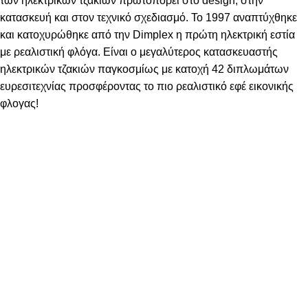
των ηλεκτρικών τζακιών πρωτοπορεί στο design, στην
κατασκευή και στον τεχνικό σχεδιασμό. Το 1997 αναπτύχθηκε
και κατοχυρώθηκε από την Dimplex η πρώτη ηλεκτρική εστία
με ρεαλιστική φλόγα. Είναι ο μεγαλύτερος κατασκευαστής
ηλεκτρικών τζακιών παγκοσμίως με κατοχή 42 διπλωμάτων
ευρεσιτεχνίας προσφέροντας τo πιο ρεαλιστικό εφέ εικονικής
φλογας!