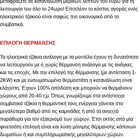
μεταφράζετε σε κατανάλωση μερικών λεπτών του ευρώ για τη
λειτουργία του όλο το 24ωρο! Επιπλέον το κόστος αγοράς ενός
ηλεκτρικού τζακιού είναι σαφώς πιο οικονομικό από τα
συμβατικά.
ΕΠΙΛΟΓΗ ΘΕΡΜΑΝΣΗΣ
Τα ηλεκτρικά τζάκια ανάλογα με τα μοντέλα έχουν τη δυνατότητα
να λειτουργούν με ή χωρίς θέρμανση ανάλογα με τις ανάγκες
και τις εποχές. Με την επιλογή της θέρμανσης (με αντίσταση 1-
2KW) και με ενσωματωμένο θερμοστάτη η κατανάλωση είναι
ελάχιστη. Έχουν 100% απόδοση και μπορούν να θερμάνουν
χώρους από 20-40 τ.μ. Όπως γνωρίζουμε στα αντίστοιχα
συμβατικά τζάκια η θερμαντική τους ενέργεια χάνεται στο
μεγαλύτερο βαθμό από τις καμινάδες ή από τα ανοιχτά
παράθυρα για τον εξαερισμό των χώρων. Έτσι εκτός από μία
φινετσάτη επιλογή είναι και λύση μόνιμης θέρμανσης κάποιων
δωματίων ή και συμπληρωματικής μεγαλύτερων χώρων.