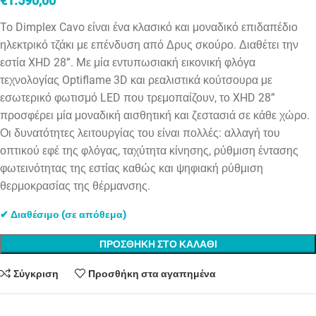
€
1.590,00
To Dimplex Cavo είναι ένα κλασικό και μοναδικό επιδαπέδιο
ηλεκτρικό τζάκι με επένδυση από Δρυς σκούρο. Διαθέτει την
εστία XHD 28”. Mε μία εντυπωσιακή εικονική φλόγα
τεχνολογίας Optiflame 3D και ρεαλιστικά κούτσουρα με
εσωτερικό φωτισμό LED που τρεμοπαίζουν, το XHD 28”
προσφέρει μία μοναδική αισθητική και ζεστασιά σε κάθε χώρο.
Οι δυνατότητες λειτουργίας του είναι πολλές: αλλαγή του
οπτικού εφέ της φλόγας, ταχύτητα κίνησης, ρύθμιση έντασης
φωτεινότητας της εστίας καθώς και ψηφιακή ρύθμιση
θερμοκρασίας της θέρμανσης.
✔ Διαθέσιμο (σε απόθεμα)
ΠΡΟΣΘΗΚΗ ΣΤΟ ΚΑΛΑΘΙ
Σύγκριση
Προσθήκη στα αγαπημένα