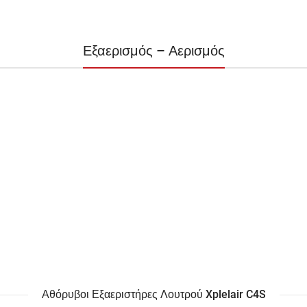
Εξαερισμός – Αερισμός
Αθόρυβοι Εξαεριστήρες Λουτρού Xplelair C4S