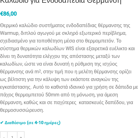
Καλώδιο για Ενδοδαπέδια Θέρμανση
€
86,00
Θερμικό καλώδιο συστήματος ενδοδαπέδιας θέρμανσης της
Warmup, διπλού αγωγού με σκληρό εξωτερικό περίβλημα,
σχεδιασμένο για τοποθέτηση μέσα στο θερμομπετόν. Το
σύστημα θερμικών καλωδίων
WIS
είναι εξαιρετικά ευέλικτο και
δίνει τη δυνατότητα ελέγχου της απόστασης μεταξύ των
καλωδίων, ώστε να είναι δυνατή η ρύθμιση της ισχύος
θέρμανσης ανά
m
, στην τιμή που η μελέτη θέρμανσης ορίζει
2
ως βέλτιστη για την κάλυψη των εκάστοτε αναγκών της
εγκατάστασης. Αυτό το καθιστά ιδανικό για χρήση σε δάπεδα με
πάχος θερμομπετού 50mm από τη μόνωση, για άμεση
θέρμανση, καθώς και σε παχύτερες κατασκευές δαπέδου, για
θερμοσυσσώρευση.
✔ Διαθέσιμο (σε 4-10 ημέρες)