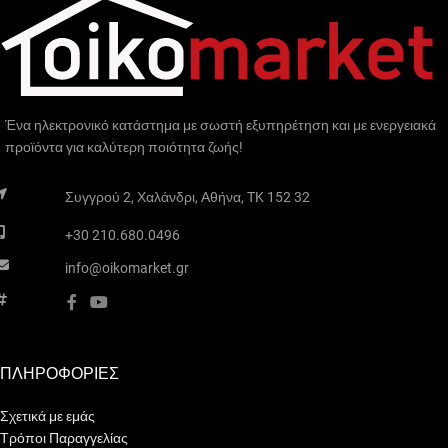
αλλά ανθεκτικό τάπητα, με
διαστάσεις που επιτρέπουν
την κάλυψη επιφανειών
δαπέδου από 1m² και πάνω.
Ένα ηλεκτρονικό κατάστημα με σωστή εξυπηρέτηση και με ενεργειακά
προϊόντα για καλύτερη ποιότητα ζωής!
Συγγρού 2, Χαλάνδρι, Αθήνα, TK 152 32
+30 210.680.0496
info@oikomarket.gr
ΠΛΗΡΟΦΟΡΙΕΣ
Σχετικά με εμάς
Τρόποι Παραγγελίας