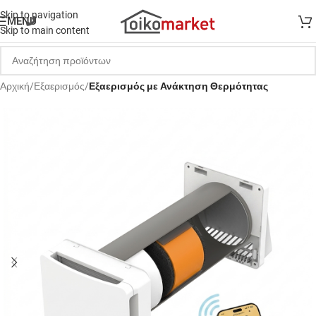
Skip to navigation
MENU
Skip to main content
Αρχική
Εξαερισμός
Εξαερισμός με Ανάκτηση Θερμότητας