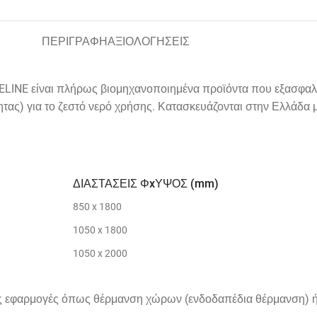
ΠΕΡΙΓΡΑΦΗ
ΑΞΙΟΛΟΓΗΣΕΙΣ
 SIELINE είναι πλήρως βιομηχανοποιημένα προϊόντα που εξασφα
βητας) για το ζεστό νερό χρήσης. Κατασκευάζονται στην Ελλάδα 
ΔΙΑΣΤΑΣΕΙΣ ΦxΥΨΟΣ (mm)
850 x 1800
1050 x 1800
1050 x 2000
ς εφαρμογές όπως θέρμανση χώρων (ενδοδαπέδια θέρμανση) ή γ