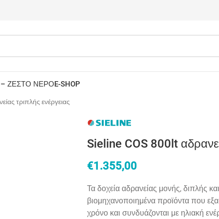
 – ΖΕΣΤΟ ΝΕΡΟ
E-SHOP
νείας τριπλής ενέργειας
Sieline COS 800lt αδρανε
€
1.355,00
Τα δοχεία αδρανείας μονής, διπλής κα
βιομηχανοποιημένα προϊόντα που εξα
χρόνο και συνδυάζονται με ηλιακή ενέρ