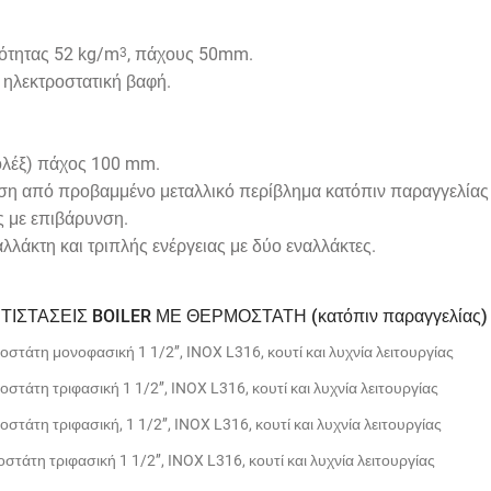
ότητας 52 kg/m
, πάχους 50mm.
3
 ηλεκτροστατική βαφή.
λέξ) πάχος 100 mm.
ση από προβαμμένο μεταλλικό περίβλημα κατόπιν παραγγελίας
 με επιβάρυνση.
λλάκτη και τριπλής ενέργειας με δύο εναλλάκτες.
ΙΣΤΑΣΕΙΣ BOILER ΜΕ ΘΕΡΜΟΣΤΑΤΗ (κατόπιν παραγγελίας)
στάτη μονοφασική 1 1/2’’, INOX L316, κουτί και λυχνία λειτουργίας
στάτη τριφασική 1 1/2’’, INOX L316, κουτί και λυχνία λειτουργίας
στάτη τριφασική, 1 1/2’’, INOX L316, κουτί και λυχνία λειτουργίας
τάτη τριφασική 1 1/2’’, INOX L316, κουτί και λυχνία λειτουργίας