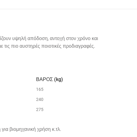
λίζουν υψηλή απόδοση, αντοχή στον χρόνο και
με τις πιο αυστηρές ποιοτικές προδιαγραφές.
ΒΑΡΟΣ (kg)
165
240
275
ια βιομηχανική χρήση κ.τλ.