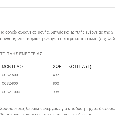
Τα δοχεία αδρανείας μονής, διπλής και τριπλής ενέργειας της
συνδυάζονται με ηλιακή ενέργεια ή και με κάποια άλλη (π.χ. λέ
ΤΡΙΠΛΗΣ ΕΝΕΡΓΕΙΑΣ
ΜΟΝΤΕΛΟ
ΧΩΡΗΤΙΚΟΤΗΤΑ (L)
COS2-500
497
COS2-800
800
COS2-1000
998
Συσσωρευτές θερμικής ενέργειας για απόδοσή της, σε διάφορε
Ταυτόχρονη χρήση έως και τριών πηγών ενέργειας.