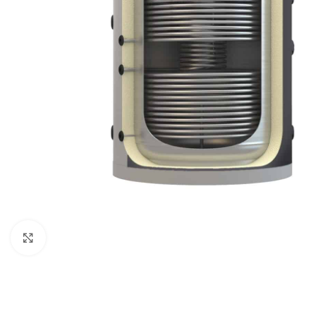
Click to enlarge