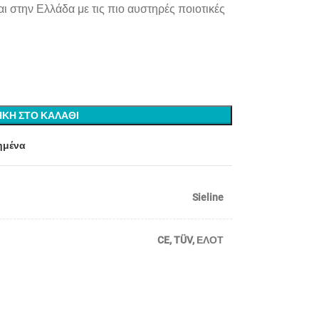
ι στην Ελλάδα με τις πιο αυστηρές ποιοτικές
ΚΗ ΣΤΟ ΚΑΛΑΘΙ
ημένα
Sieline
CE
,
TÜV
,
ΕΛΟΤ