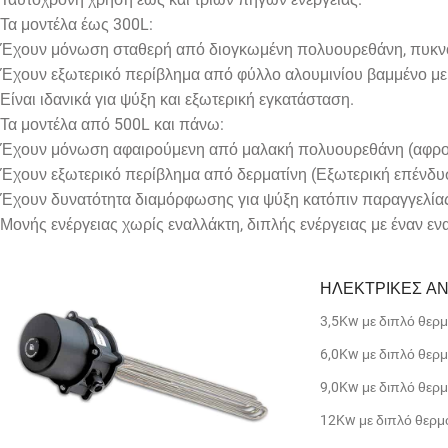
Τα μοντέλα έως 300L:
Έχουν μόνωση σταθερή από διογκωμένη πολυουρεθάνη, πυκν
Έχουν εξωτερικό περίβλημα από φύλλο αλουμινίου βαμμένο με
Είναι ιδανικά για ψύξη και εξωτερική εγκατάσταση.
Τα μοντέλα από 500L και πάνω:
Έχουν μόνωση αφαιρούμενη από μαλακή πολυουρεθάνη (αφρο
Έχουν εξωτερικό περίβλημα από δερματίνη (Εξωτερική επένδυ
Έχουν δυνατότητα διαμόρφωσης για ψύξη κατόπιν παραγγελίας
Μονής ενέργειας χωρίς εναλλάκτη, διπλής ενέργειας με έναν ενα
ΗΛΕΚΤΡΙΚΕΣ ΑΝΤ
3,5Kw με διπλό θερμο
6,0Kw με διπλό θερμο
9,0Kw με διπλό θερμο
12Kw με διπλό θερμοσ