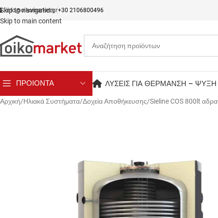
Skip to navigation
info@oikomarket.gr
+30 2106800496
Skip to main content
ΠΡΟΙΟΝΤΑ
ΛΥΣΕΙΣ ΓΙΑ ΘΕΡΜΑΝΣΗ – ΨΥΞΗ
Αρχική
Ηλιακά Συστήματα
Δοχεία Αποθήκευσης
Sieline COS 800lt αδρα