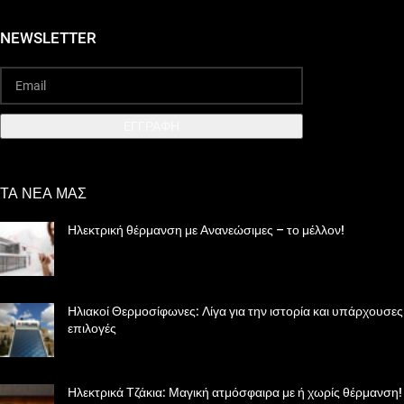
NEWSLETTER
EΓΓΡΑΦΗ
ΤΑ ΝΕΑ ΜΑΣ
Ηλεκτρική θέρμανση με Ανανεώσιμες – το μέλλον!
Ηλιακοί Θερμοσίφωνες: Λίγα για την ιστορία και υπάρχουσες
επιλογές
Ηλεκτρικά Τζάκια: Μαγική ατμόσφαιρα με ή χωρίς θέρμανση!