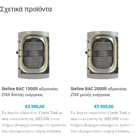
Σχετικά προϊόντα
Sieline BAC 1500lt αδρανείας
Sieline BAC 2000lt αδρανείας
ΖΝΧ διπλής ενέργειας
ΖΝΧ μονής ενέργειας
€
3.950,00
€
3.995,00
Τα δοχεία αδρανείας Combi Tank με
Τα δοχεία αδρανείας Combi Tank με
inox εναλλάκτη της SIELINE είναι
inox εναλλάκτη της SIELINE είναι
πλήρως βιομηχανοποιημένα προϊόντα
πλήρως βιομηχανοποιημένα προϊόντα
που εξασφαλίζουν υψηλή απόδοση,
που εξασφαλίζουν υψηλή απόδοση,
αντοχή στον χρόνο και συνδυάζονται
αντοχή στον χρόνο και συνδυάζονται