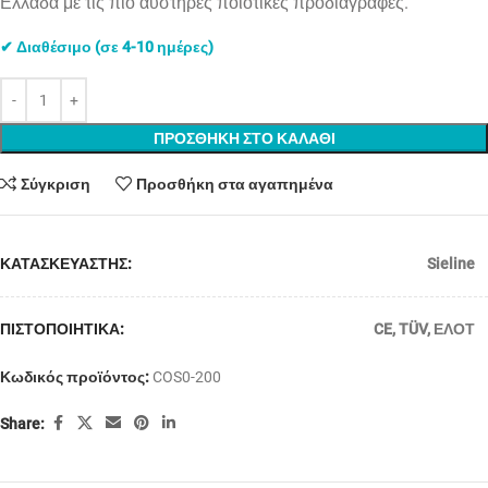
Ελλάδα με τις πιο αυστηρές ποιοτικές προδιαγραφές.
✔ Διαθέσιμο (σε 4-10 ημέρες)
ΠΡΟΣΘΗΚΗ ΣΤΟ ΚΑΛΑΘΙ
Σύγκριση
Προσθήκη στα αγαπημένα
ΚΑΤΑΣΚΕΥΑΣΤΗΣ:
Sieline
ΠΙΣΤΟΠΟΙΗΤΙΚΑ:
CE
,
TÜV
,
ΕΛΟΤ
Κωδικός προϊόντος:
COS0-200
Share: