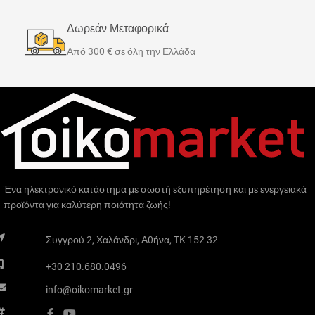
Δωρεάν Μεταφορικά
Από 300 € σε όλη την Ελλάδα
Ένα ηλεκτρονικό κατάστημα με σωστή εξυπηρέτηση και με ενεργειακά
προϊόντα για καλύτερη ποιότητα ζωής!
Συγγρού 2, Χαλάνδρι, Αθήνα, TK 152 32
+30 210.680.0496
info@oikomarket.gr