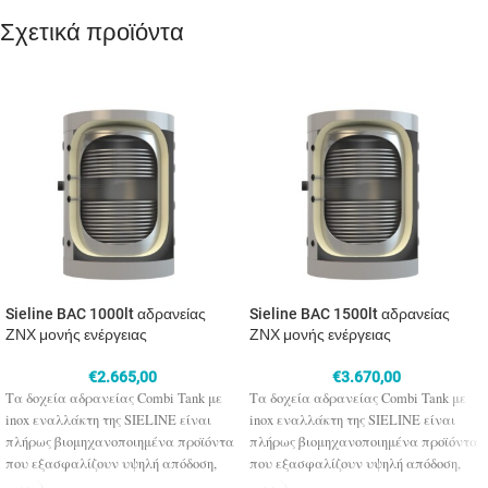
Σχετικά προϊόντα
Sieline BAC 1000lt αδρανείας
Sieline BAC 1500lt αδρανείας
ΖΝΧ μονής ενέργειας
ΖΝΧ μονής ενέργειας
€
2.665,00
€
3.670,00
Τα δοχεία αδρανείας Combi Tank με
Τα δοχεία αδρανείας Combi Tank με
inox εναλλάκτη της SIELINE είναι
inox εναλλάκτη της SIELINE είναι
πλήρως βιομηχανοποιημένα προϊόντα
πλήρως βιομηχανοποιημένα προϊόντα
που εξασφαλίζουν υψηλή απόδοση,
που εξασφαλίζουν υψηλή απόδοση,
αντοχή στον χρόνο και συνδυάζονται
αντοχή στον χρόνο και συνδυάζονται