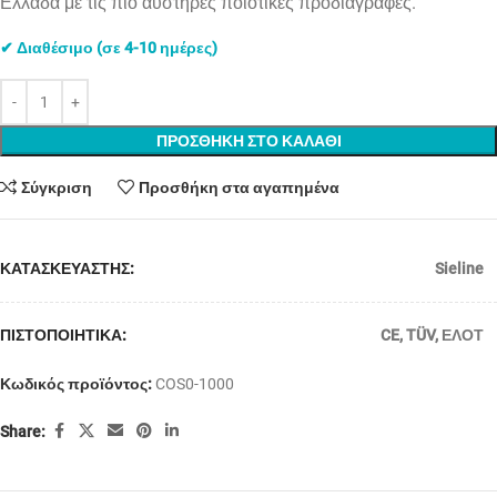
Ελλάδα με τις πιο αυστηρές ποιοτικές προδιαγραφές.
✔ Διαθέσιμο (σε 4-10 ημέρες)
ΠΡΟΣΘΗΚΗ ΣΤΟ ΚΑΛΑΘΙ
Σύγκριση
Προσθήκη στα αγαπημένα
ΚΑΤΑΣΚΕΥΑΣΤΗΣ:
Sieline
ΠΙΣΤΟΠΟΙΗΤΙΚΑ:
CE
,
TÜV
,
ΕΛΟΤ
Κωδικός προϊόντος:
COS0-1000
Share: