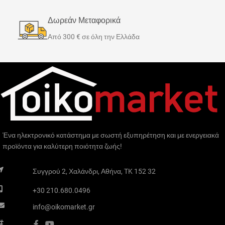
Δωρεάν Μεταφορικά
Από 300 € σε όλη την Ελλάδα
Ένα ηλεκτρονικό κατάστημα με σωστή εξυπηρέτηση και με ενεργειακά
προϊόντα για καλύτερη ποιότητα ζωής!
Συγγρού 2, Χαλάνδρι, Αθήνα, TK 152 32
+30 210.680.0496
info@oikomarket.gr