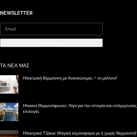
NEWSLETTER
EΓΓΡΑΦΗ
ΤΑ ΝΕΑ ΜΑΣ
Ηλεκτρική θέρμανση με Ανανεώσιμες – το μέλλον!
Ηλιακοί Θερμοσίφωνες: Λίγα για την ιστορία και υπάρχουσες
επιλογές
Ηλεκτρικά Τζάκια: Μαγική ατμόσφαιρα με ή χωρίς θέρμανση!