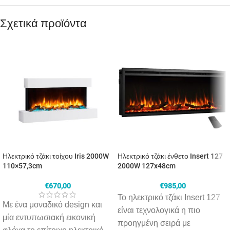
Σχετικά προϊόντα
Ηλεκτρικό τζάκι τοίχου Iris 2000W
Ηλεκτρικό τζάκι ένθετο Insert 127
110×57,3cm
2000W 127x48cm
€
670,00
€
985,00
Το ηλεκτρικό τζάκι Insert 127
Με ένα μοναδικό
design
και
είναι τεχνολογικά η πιο
μία εντυπωσιακή εικονική
προηγμένη σειρά με