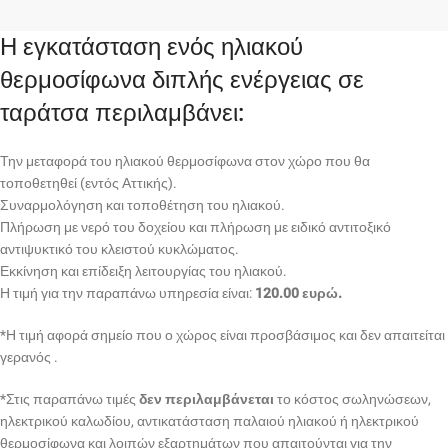
Η εγκατάσταση ενός ηλιακού
θερμοσίφωνα διπλής ενέργειας σε
ταράτσα περιλαμβάνει:
Την μεταφορά του ηλιακού θερμοσίφωνα στον χώρο που θα
τοποθετηθεί (εντός Αττικής).
Συναρμολόγηση και τοποθέτηση του ηλιακού.
Πλήρωση με νερό του δοχείου και πλήρωση με ειδικό αντιτοξικό
αντιψυκτικό του κλειστού κυκλώματος.
Εκκίνηση και επίδειξη λειτουργίας του ηλιακού.
Η τιμή για την παραπάνω υπηρεσία είναι:
120.00 ευρώ.
*Η τιμή αφορά σημείο που ο χώρος είναι προσβάσιμος και δεν απαιτείται
γερανός .
*Στις παραπάνω τιμές
δεν περιλαμβάνεται
το κόστος σωληνώσεων,
ηλεκτρικού καλωδίου, αντικατάσταση παλαιού ηλιακού ή ηλεκτρικού
θερμοσίφωνα και λοιπών εξαρτημάτων που απαιτούνται για την