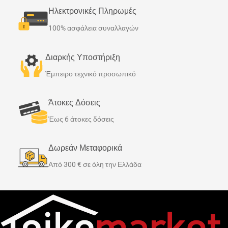
Ηλεκτρονικές Πληρωμές
100% ασφάλεια συναλλαγών
Διαρκής Υποστήριξη
Έμπειρο τεχνικό προσωπικό
Άτοκες Δόσεις
Έως 6 άτοκες δόσεις
Δωρεάν Μεταφορικά
Από 300 € σε όλη την Ελλάδα