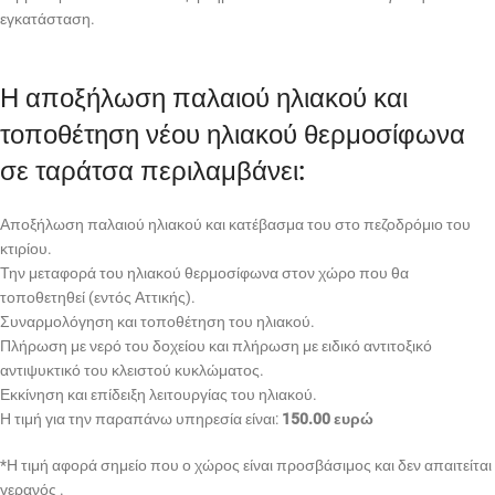
εγκατάσταση.
Η αποξήλωση παλαιού ηλιακού και
τοποθέτηση νέου ηλιακού θερμοσίφωνα
σε ταράτσα περιλαμβάνει:
Αποξήλωση παλαιού ηλιακού και κατέβασμα του στο πεζοδρόμιο του
κτιρίου.
Την μεταφορά του ηλιακού θερμοσίφωνα στον χώρο που θα
τοποθετηθεί (εντός Αττικής).
Συναρμολόγηση και τοποθέτηση του ηλιακού.
Πλήρωση με νερό του δοχείου και πλήρωση με ειδικό αντιτοξικό
αντιψυκτικό του κλειστού κυκλώματος.
Εκκίνηση και επίδειξη λειτουργίας του ηλιακού.
Η τιμή για την παραπάνω υπηρεσία είναι:
150.00 ευρώ
*Η τιμή αφορά σημείο που ο χώρος είναι προσβάσιμος και δεν απαιτείται
γερανός .